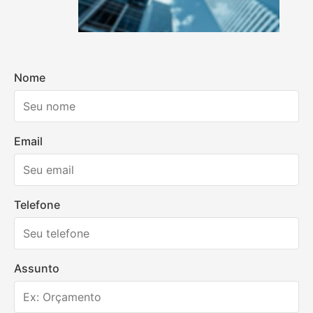
Nome
Email
Telefone
Assunto