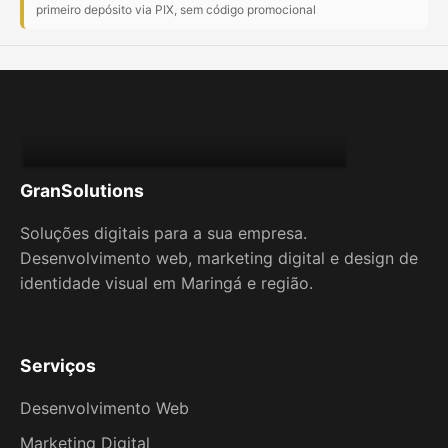
primeiro depósito via PIX, sem código promocional
GranSolutions
Soluções digitais para a sua empresa.
Desenvolvimento web, marketing digital e design de
identidade visual em Maringá e região.
Serviços
Desenvolvimento Web
Marketing Digital