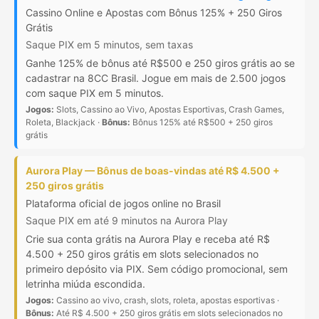
Cassino Online e Apostas com Bônus 125% + 250 Giros
Grátis
Saque PIX em 5 minutos, sem taxas
Ganhe 125% de bônus até R$500 e 250 giros grátis ao se
cadastrar na 8CC Brasil. Jogue em mais de 2.500 jogos
com saque PIX em 5 minutos.
Jogos:
Slots, Cassino ao Vivo, Apostas Esportivas, Crash Games,
Roleta, Blackjack ·
Bônus:
Bônus 125% até R$500 + 250 giros
grátis
Aurora Play — Bônus de boas-vindas até R$ 4.500 +
250 giros grátis
Plataforma oficial de jogos online no Brasil
Saque PIX em até 9 minutos na Aurora Play
Crie sua conta grátis na Aurora Play e receba até R$
4.500 + 250 giros grátis em slots selecionados no
primeiro depósito via PIX. Sem código promocional, sem
letrinha miúda escondida.
Jogos:
Cassino ao vivo, crash, slots, roleta, apostas esportivas ·
Bônus:
Até R$ 4.500 + 250 giros grátis em slots selecionados no