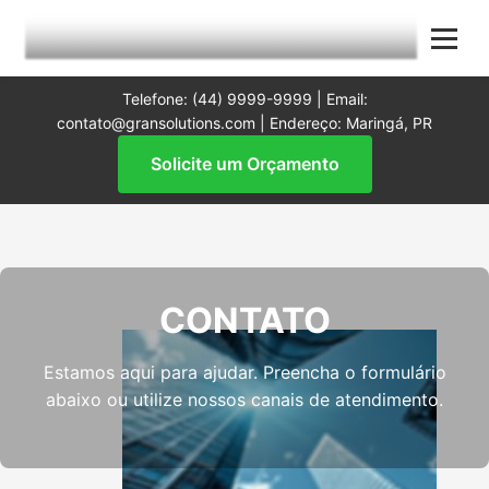
Telefone: (44) 9999-9999 | Email:
contato@gransolutions.com
| Endereço: Maringá, PR
Solicite um Orçamento
CONTATO
Estamos aqui para ajudar. Preencha o formulário
abaixo ou utilize nossos canais de atendimento.