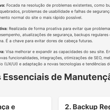
va:
Focada na resolução de problemas existentes, como bu
s quebrados, problemas de usabilidade e falhas de seguranç
mento normal do site o mais rápido possível.
iva:
Realizada de forma proativa para evitar que problemas
sempenho, atualizações de segurança, backups regulares e
ma. É a chave para evitar dores de cabeça futuras.
va:
Visa melhorar e expandir as capacidades do seu site. E
as funcionalidades, integrações, otimizações de SEO, mel
io (UX/UI) e adaptação a novas tecnologias e tendências 
s Essenciais de Manutenç
nça e
2. Backup Re