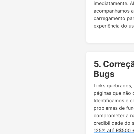
imediatamente. A
acompanhamos a 
carregamento par
experiência do us
5. Correç
Bugs
Links quebrados, 
páginas que não 
Identificamos e c
problemas de fu
comprometer a n
credibilidade do 
125% até R$500 +