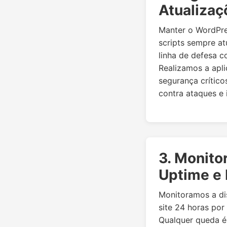
Atualizaç
Manter o WordPre
scripts sempre at
linha de defesa c
Realizamos a apl
segurança crítico
contra ataques e 
3. Monito
Uptime e
Monitoramos a di
site 24 horas por
Qualquer queda é