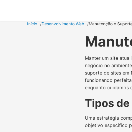
Início
Desenvolvimento Web
Manutenção e Suporte
Manute
Manter um site atua
negócio no ambiente
suporte de sites em 
funcionando perfeit
enquanto cuidamos de
Tipos de
Uma estratégia comp
objetivo específico 