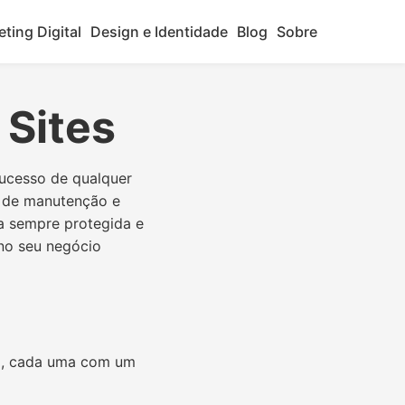
ting Digital
Design e Identidade
Blog
Sobre
 Sites
sucesso de qualquer
s de manutenção e
ja sempre protegida e
no seu negócio
ho, cada uma com um