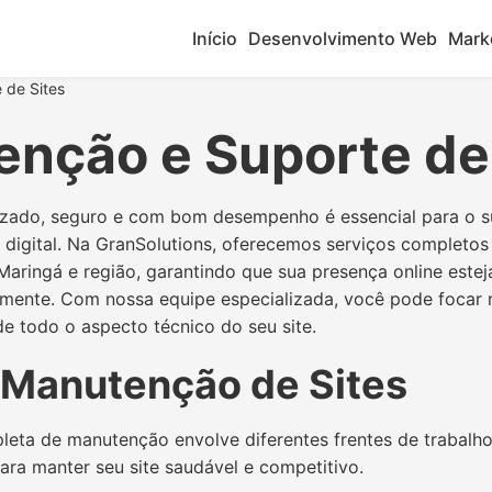
Início
Desenvolvimento Web
Marke
 de Sites
nção e Suporte de
lizado, seguro e com bom desempenho é essencial para o 
 digital. Na GranSolutions, oferecemos serviços completo
Maringá e região, garantindo que sua presença online este
amente. Com nossa equipe especializada, você pode focar 
 todo o aspecto técnico do seu site.
 Manutenção de Sites
leta de manutenção envolve diferentes frentes de trabal
para manter seu site saudável e competitivo.