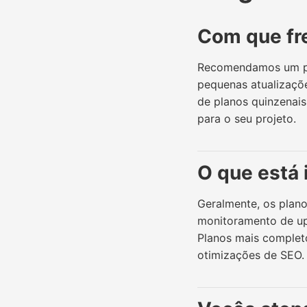
Com que fr
Recomendamos um pla
pequenas atualizaçõe
de planos quinzenai
para o seu projeto.
O que está
Geralmente, os plano
monitoramento de upt
Planos mais complet
otimizações de SEO.