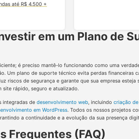
ndas até R$ 4.500 +
Investir em um Plano de S
ficiente; é preciso mantê-lo funcionando como uma verdad
o. Um plano de suporte técnico evita perdas financeiras 
eduz riscos de segurança e garante que sua empresa esteja 
site rápido, seguro e atualizado.
s integradas de
desenvolvimento web
, incluindo
criação de
senvolvimento em WordPress
. Todos os nossos projetos c
rantindo a continuidade e a evolução da sua presença digit
s Frequentes (FAQ)