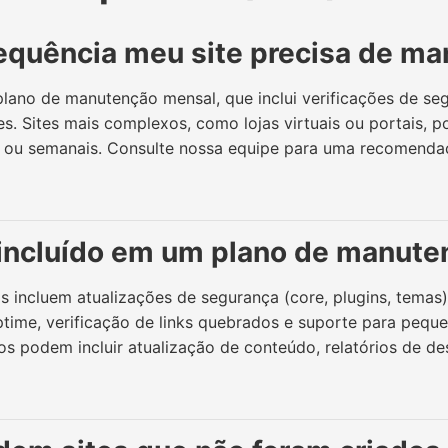
equência meu site precisa de m
no de manutenção mensal, que inclui verificações de se
s. Sites mais complexos, como lojas virtuais ou portais, p
s ou semanais. Consulte nossa equipe para uma recomenda
 incluído em um plano de manute
s incluem atualizações de segurança (core, plugins, temas)
ime, verificação de links quebrados e suporte para peque
os podem incluir atualização de conteúdo, relatórios de 