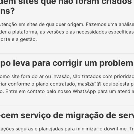
em sites que não foram criados
ons?
tenção em sites de qualquer origem. Fazemos uma análise t
er a plataforma, as versões e as necessidades específicas
porte e a gestão.
o leva para corrigir um problem
como site fora do ar ou invasão, são tratados com priorid
riar conforme o plano contratado, mas我们的 equipe está p
o. Entre em contato pelo nosso WhatsApp para um atendime
ecem serviço de migração de ser
rações seguras e planejadas para minimizar o downtime. T