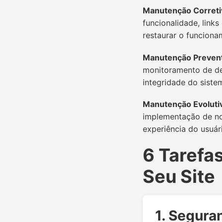
Manutenção Correti
funcionalidade, link
restaurar o funciona
Manutenção Prevent
monitoramento de de
integridade do siste
Manutenção Evoluti
implementação de nov
experiência do usuár
6 Tarefa
Seu Site
1. Segura