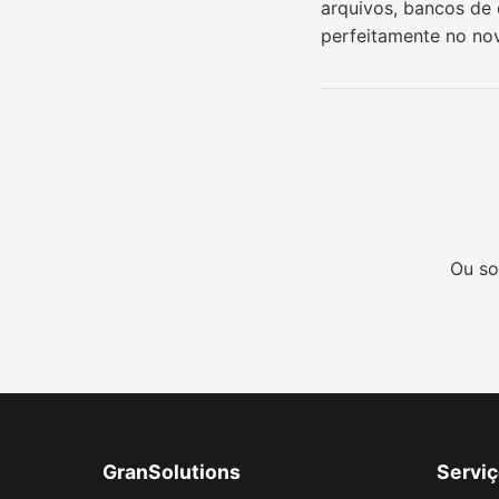
arquivos, bancos de 
perfeitamente no no
Ou so
GranSolutions
Servi