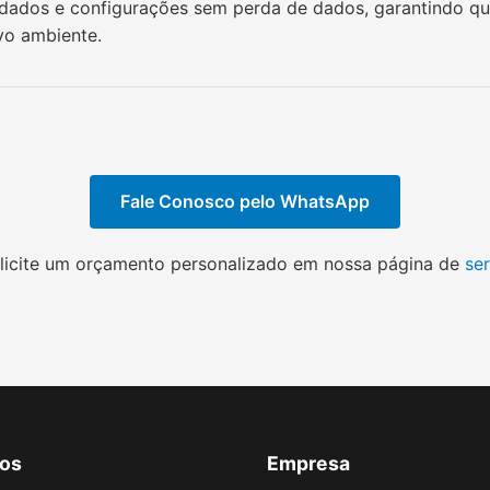
dados e configurações sem perda de dados, garantindo que
vo ambiente.
Fale Conosco pelo WhatsApp
licite um orçamento personalizado em nossa página de
se
ços
Empresa